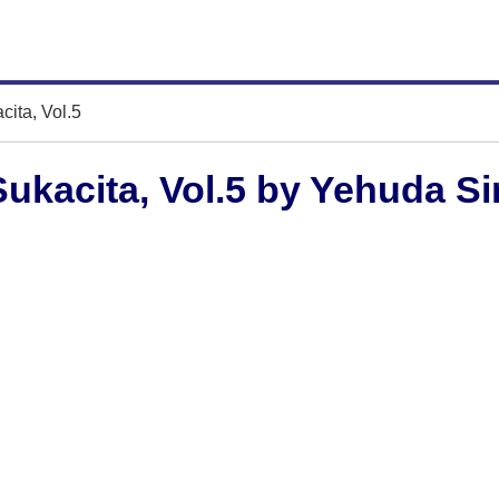
ita, Vol.5
ukacita, Vol.5 by Yehuda S