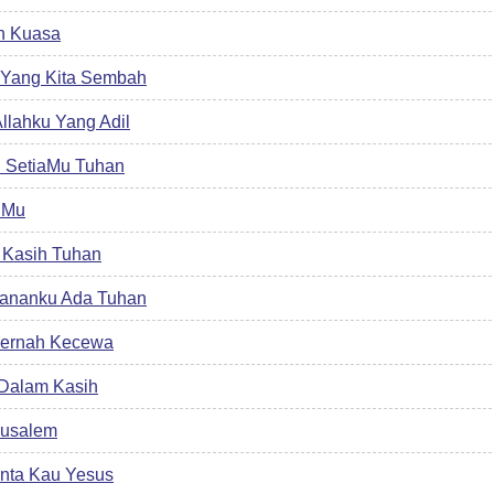
n Kuasa
 Yang Kita Sembah
llahku Yang Adil
h SetiaMu Tuhan
hMu
 Kasih Tuhan
Kananku Ada Tuhan
Pernah Kecewa
 Dalam Kasih
rusalem
nta Kau Yesus