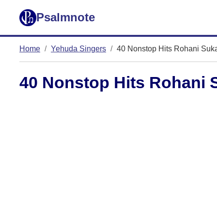
Psalmnote
Home
Yehuda Singers
40 Nonstop Hits Rohani Sukac
40 Nonstop Hits Rohani S