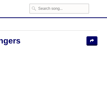
ingers