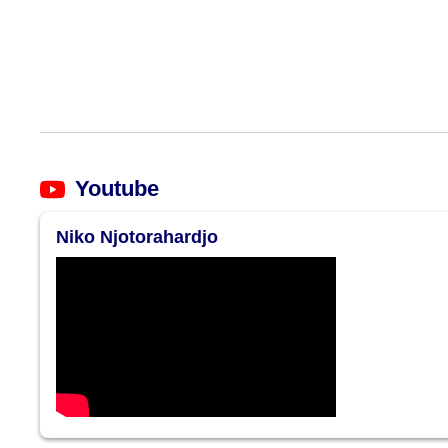
Youtube
Niko Njotorahardjo