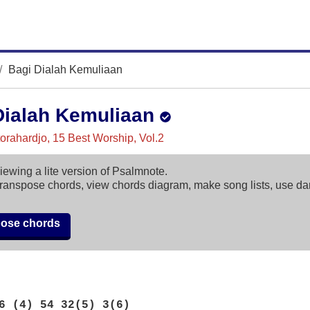
Bagi Dialah Kemuliaan
Dialah Kemuliaan
otorahardjo, 15 Best Worship, Vol.2
iewing a lite version of Psalmnote.
ranspose chords, view chords diagram, make song lists, use d
pose chords
6 (4) 54 32(5) 3(6)