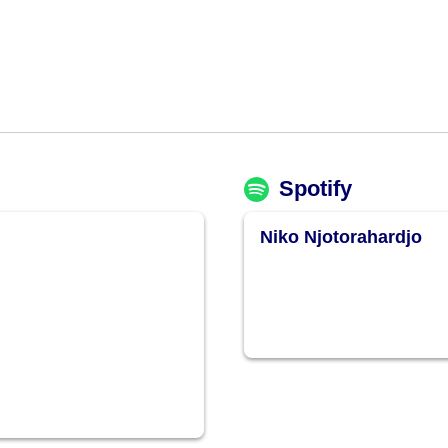
Spotify
Niko Njotorahardjo