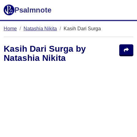
Psalmnote
Home
Natashia Nikita
Kasih Dari Surga
Kasih Dari Surga by
Natashia Nikita