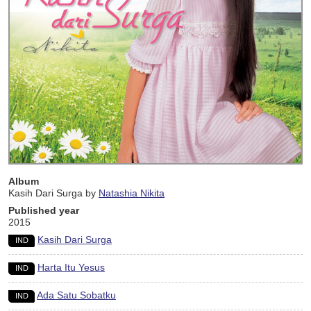
Album
Kasih Dari Surga by
Natashia Nikita
Published year
2015
Kasih Dari Surga
IND
Harta Itu Yesus
IND
Ada Satu Sobatku
IND