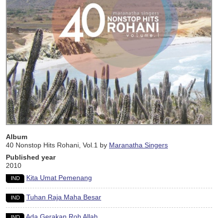
Album
40 Nonstop Hits Rohani, Vol.1 by
Maranatha Singers
Published year
2010
Kita Umat Pemenang
IND
Tuhan Raja Maha Besar
IND
Ada Gerakan Roh Allah
IND